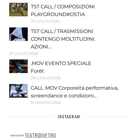
TST CALL / COMPOSIZIONI
PLAYGROUND#OSTIA
31 LUGLIO 2026
TST CALL / TRASMISSIONI
CONTENGO MOLTITUDINI:
AZIONI...
31 LUGLIO 2026
.MOV EVENTO SPECIALE
Forêt
29 LUGLIO 2026
CALL .MOV Corporeità performativa,
screendance e condizioni...
12 MAGGIO 2026
INSTAGRAM
TEATRIDIVETRO