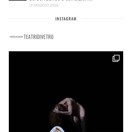
12 MAGGIO 2026
INSTAGRAM
TEATRIDIVETRO