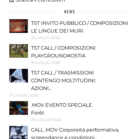
NEWS
TST INVITO PUBBLICO / COMPOSIZIONI
LE LINGUE DEI MURI
31 LUGLIO 2026
TST CALL / COMPOSIZIONI
PLAYGROUND#OSTIA
31 LUGLIO 2026
TST CALL / TRASMISSIONI
CONTENGO MOLTITUDINI:
AZIONI...
31 LUGLIO 2026
.MOV EVENTO SPECIALE
Forêt
29 LUGLIO 2026
CALL .MOV Corporeità performativa,
screendance e condizioni...