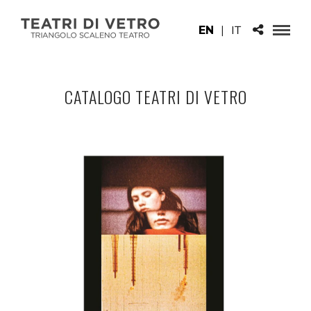
EN
|
IT
CATALOGO TEATRI DI VETRO