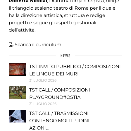
Roberta Nicolai
, Drammaturga e regista, dirige
il triangolo scaleno teatro di Roma per il quale
ha la direzione artistica, struttura e redige i
progetti e segue gli aspetti gestionali
dell’attività.
Scarica il curriculum
NEWS
TST INVITO PUBBLICO / COMPOSIZIONI
LE LINGUE DEI MURI
31 LUGLIO 2026
TST CALL / COMPOSIZIONI
PLAYGROUND#OSTIA
31 LUGLIO 2026
TST CALL / TRASMISSIONI
CONTENGO MOLTITUDINI:
AZIONI...