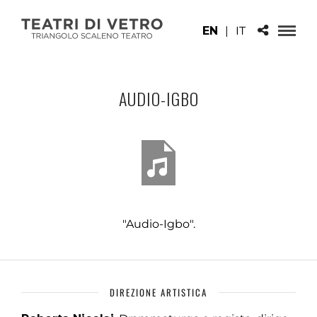
EN
|
IT
AUDIO-IGBO
"Audio-Igbo".
DIREZIONE ARTISTICA