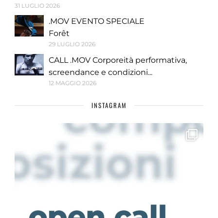
31 LUGLIO 2026
.MOV EVENTO SPECIALE
Forêt
29 LUGLIO 2026
CALL .MOV Corporeità performativa,
screendance e condizioni...
12 MAGGIO 2026
INSTAGRAM