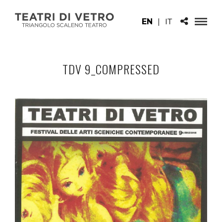
EN
|
IT
TDV 9_COMPRESSED