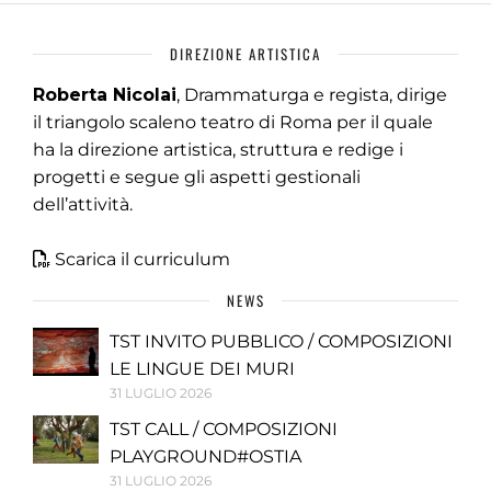
DIREZIONE ARTISTICA
Roberta Nicolai
, Drammaturga e regista, dirige
il triangolo scaleno teatro di Roma per il quale
ha la direzione artistica, struttura e redige i
progetti e segue gli aspetti gestionali
dell’attività.
Scarica il curriculum
NEWS
TST INVITO PUBBLICO / COMPOSIZIONI
LE LINGUE DEI MURI
31 LUGLIO 2026
TST CALL / COMPOSIZIONI
PLAYGROUND#OSTIA
31 LUGLIO 2026