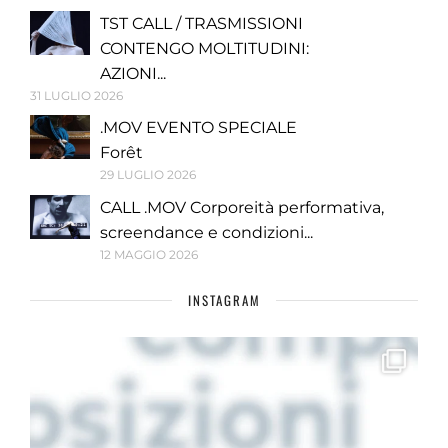
TST CALL / TRASMISSIONI
CONTENGO MOLTITUDINI:
AZIONI...
31 LUGLIO 2026
.MOV EVENTO SPECIALE
Forêt
29 LUGLIO 2026
CALL .MOV Corporeità performativa,
screendance e condizioni...
12 MAGGIO 2026
INSTAGRAM