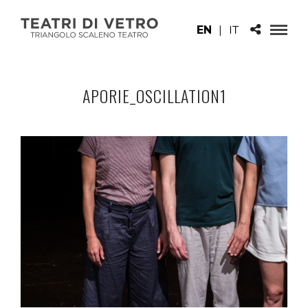
EN
|
IT
APORIE_OSCILLATION1