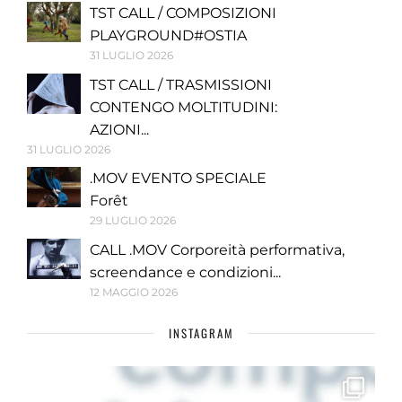
TST CALL / COMPOSIZIONI
PLAYGROUND#OSTIA
31 LUGLIO 2026
TST CALL / TRASMISSIONI
CONTENGO MOLTITUDINI:
AZIONI...
31 LUGLIO 2026
.MOV EVENTO SPECIALE
Forêt
29 LUGLIO 2026
CALL .MOV Corporeità performativa,
screendance e condizioni...
12 MAGGIO 2026
INSTAGRAM