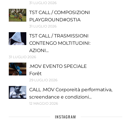
31 LUGLIO 2026
TST CALL / COMPOSIZIONI
PLAYGROUND#OSTIA
31 LUGLIO 2026
TST CALL / TRASMISSIONI
CONTENGO MOLTITUDINI:
AZIONI...
31 LUGLIO 2026
.MOV EVENTO SPECIALE
Forêt
29 LUGLIO 2026
CALL .MOV Corporeità performativa,
screendance e condizioni...
12 MAGGIO 2026
INSTAGRAM