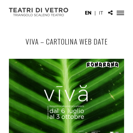
EN
|
IT
VIVA – CARTOLINA WEB DATE