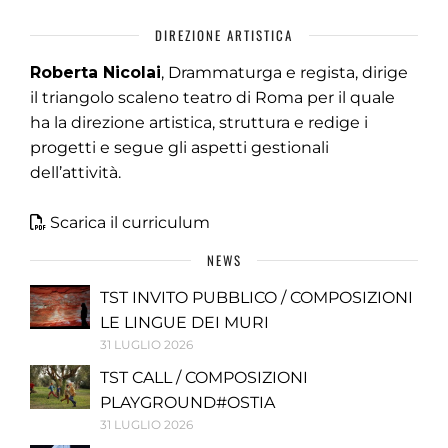
DIREZIONE ARTISTICA
Roberta Nicolai
, Drammaturga e regista, dirige
il triangolo scaleno teatro di Roma per il quale
ha la direzione artistica, struttura e redige i
progetti e segue gli aspetti gestionali
dell’attività.
Scarica il curriculum
NEWS
TST INVITO PUBBLICO / COMPOSIZIONI
LE LINGUE DEI MURI
31 LUGLIO 2026
TST CALL / COMPOSIZIONI
PLAYGROUND#OSTIA
31 LUGLIO 2026