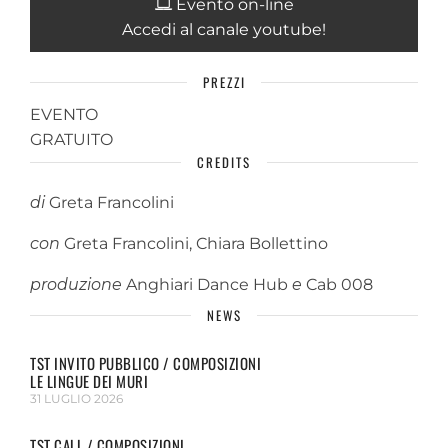
Evento on-line
Accedi al canale youtube!
PREZZI
EVENTO
GRATUITO
CREDITS
di
Greta Francolini
con
Greta Francolini, Chiara Bollettino
produzione
Anghiari Dance Hub
e
Cab 008
NEWS
TST INVITO PUBBLICO / COMPOSIZIONI
LE LINGUE DEI MURI
31 LUGLIO 2026
TST CALL / COMPOSIZIONI