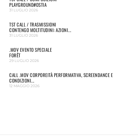
PLAYGROUND#OSTIA
31 LUGLIO 2026
TST CALL / TRASMISSIONI
CONTENGO MOLTITUDINI: AZIONI...
31 LUGLIO 2026
.MOV EVENTO SPECIALE
FORÊT
29 LUGLIO 2026
CALL .MOV CORPOREITÀ PERFORMATIVA, SCREENDANCE E
CONDIZIONI...
12 MAGGIO 2026