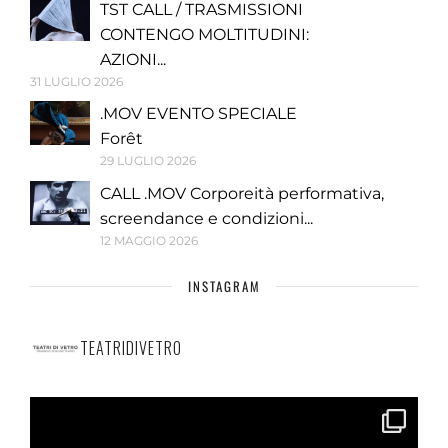
TST CALL / TRASMISSIONI
CONTENGO MOLTITUDINI:
AZIONI...
31 LUGLIO 2026
.MOV EVENTO SPECIALE
Forêt
29 LUGLIO 2026
CALL .MOV Corporeità performativa,
screendance e condizioni...
12 MAGGIO 2026
INSTAGRAM
TEATRIDIVETRO