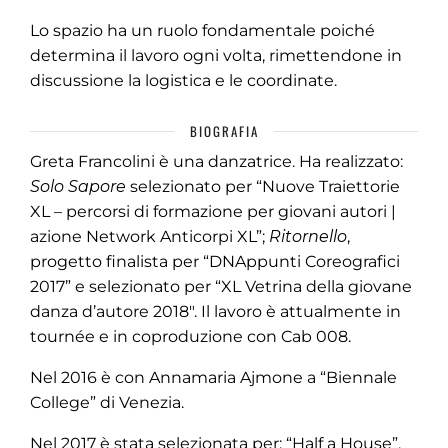
Lo spazio ha un ruolo fondamentale poiché
determina il lavoro ogni volta, rimettendone in
discussione la logistica e le coordinate.
BIOGRAFIA
Greta Francolini è una danzatrice. Ha realizzato:
Solo Sapore
selezionato per “Nuove Traiettorie
XL – percorsi di formazione per giovani autori |
azione Network Anticorpi XL”;
Ritornello
,
progetto finalista per “DNAppunti Coreografici
2017” e selezionato per “XL Vetrina della giovane
danza d’autore 2018″. Il lavoro è attualmente in
tournée e in coproduzione con Cab 008.
Nel 2016 è con Annamaria Ajmone a “Biennale
College” di Venezia.
Nel 2017 è stata selezionata per: “Half a House”,