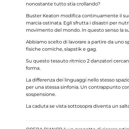
nonostante tutto stia crollando?
Buster Keaton modifica continuamente il suo 
marcia ostinata. Egli sfrutta i disastri per nut
movimento del mondo. In questo senso la s
Abbiamo scelto di lavorare a partire da uno s
fisiche comiche, slapstik e gag.
Su questo tessuto ritmico 2 danzatori cercan
forma.
La differenza dei linguaggi nello stesso spaz
per una stessa sinfonia. Un contrappunto cont
sospensione.
La caduta se vista sottosopra diventa un salto