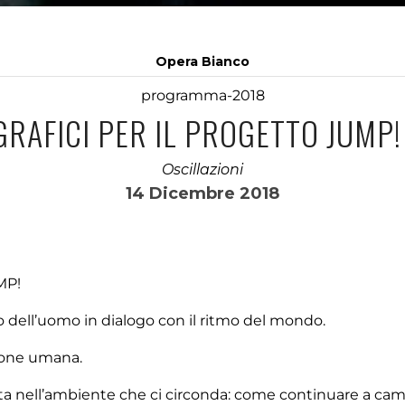
Opera Bianco
programma-2018
RAFICI PER IL PROGETTO JUMP!
Oscillazioni
14 Dicembre 2018
MP!
mo dell’uomo in dialogo con il ritmo del mondo.
ione umana.
ita nell’ambiente che ci circonda: come continuare a c