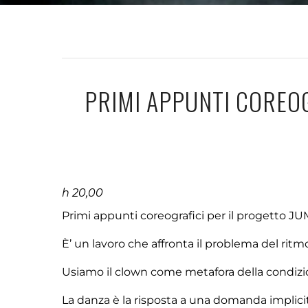
PRIMI APPUNTI COREOG
h 20,00
Primi appunti coreografici per il progetto JU
È’ un lavoro che affronta il problema del rit
Usiamo il clown come metafora della condiz
La danza è la risposta a una domanda implic