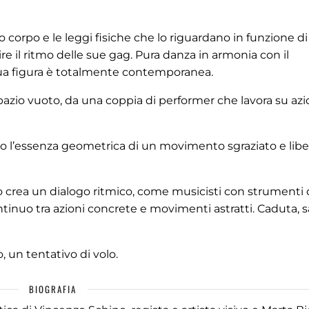
corpo e le leggi fisiche che lo riguardano in funzione d
rire il ritmo delle sue gag. Pura danza in armonia con il
ua figura è totalmente contemporanea.
pazio vuoto, da una coppia di performer che lavora su azi
o l’essenza geometrica di un movimento sgraziato e libe
io crea un dialogo ritmico, come musicisti con strumenti 
inuo tra azioni concrete e movimenti astratti. Caduta, sa
, un tentativo di volo.
BIOGRAFIA