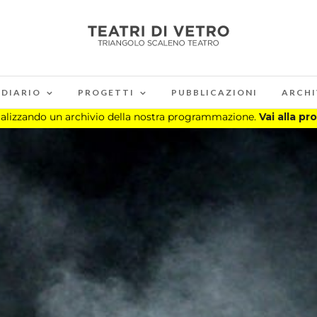
DIARIO
PROGETTI
PUBBLICAZIONI
ARCHI
sualizzando un archivio della nostra programmazione.
Vai alla p