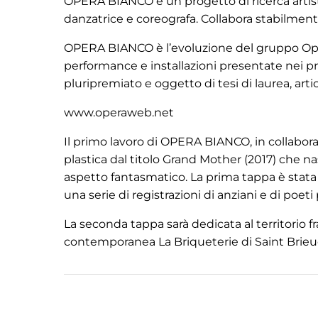
OPERA BIANCO è un progetto di ricerca artisti
danzatrice e coreografa. Collabora stabilmente
OPERA BIANCO è l’evoluzione del gruppo Opera
performance e installazioni presentate nei pri
pluripremiato e oggetto di tesi di laurea, artico
www.operaweb.net
Il primo lavoro di OPERA BIANCO, in collabora
plastica dal titolo Grand Mother (2017) che na
aspetto fantasmatico. La prima tappa è stata c
una serie di registrazioni di anziani e di poeti 
La seconda tappa sarà dedicata al territorio 
contemporanea La Briqueterie di Saint Brieuc