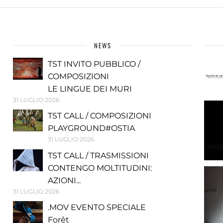
NEWS
TST INVITO PUBBLICO /
COMPOSIZIONI
LE LINGUE DEI MURI
31 LUGLIO 2026
TST CALL / COMPOSIZIONI
PLAYGROUND#OSTIA
31 LUGLIO 2026
TST CALL / TRASMISSIONI
CONTENGO MOLTITUDINI:
AZIONI...
31 LUGLIO 2026
.MOV EVENTO SPECIALE
Forêt