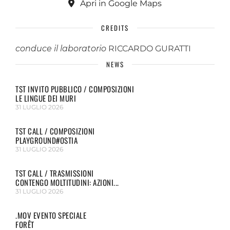
Apri in Google Maps
CREDITS
conduce il laboratorio
RICCARDO GURATTI
NEWS
TST INVITO PUBBLICO / COMPOSIZIONI
LE LINGUE DEI MURI
31 LUGLIO 2026
TST CALL / COMPOSIZIONI
PLAYGROUND#OSTIA
31 LUGLIO 2026
TST CALL / TRASMISSIONI
CONTENGO MOLTITUDINI: AZIONI...
31 LUGLIO 2026
.MOV EVENTO SPECIALE
FORÊT