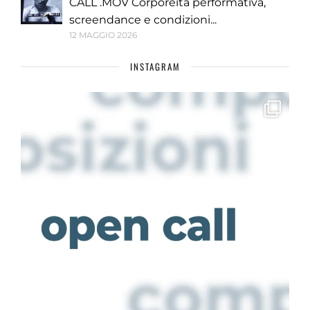
CALL .MOV Corporeità performativa,
screendance e condizioni...
12 MAGGIO 2026
INSTAGRAM