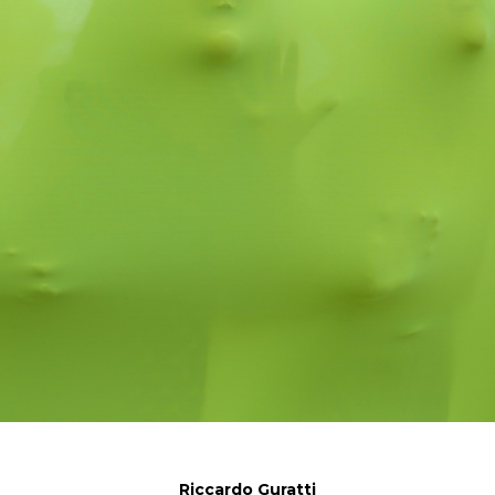
Riccardo Guratti