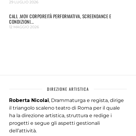
29 LUGLIO 2026
CALL .MOV CORPOREITÀ PERFORMATIVA, SCREENDANCE E
CONDIZIONI...
12 MAGGIO 2026
DIREZIONE ARTISTICA
Roberta Nicolai
, Drammaturga e regista, dirige
il triangolo scaleno teatro di Roma per il quale
ha la direzione artistica, struttura e redige i
progetti e segue gli aspetti gestionali
dell’attività.