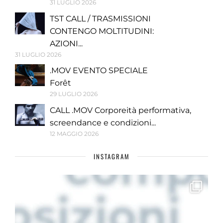
31 LUGLIO 2026
TST CALL / TRASMISSIONI
CONTENGO MOLTITUDINI:
AZIONI...
31 LUGLIO 2026
.MOV EVENTO SPECIALE
Forêt
29 LUGLIO 2026
CALL .MOV Corporeità performativa,
screendance e condizioni...
12 MAGGIO 2026
INSTAGRAM