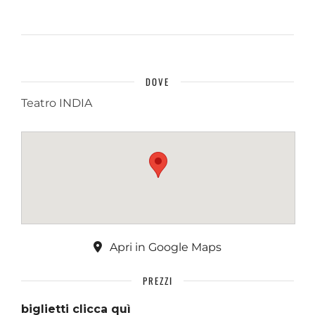
DOVE
Teatro INDIA
Apri in Google Maps
PREZZI
biglietti clicca quì