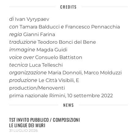
CREDITS
di
Ivan Vyrypaev
con
Tamara Balducci
e
Francesco Pennacchia
regia
Gianni Farina
traduzione
Teodoro Bonci del Bene
immagine
Magda Guidi
voice over
Consuelo Battiston
tecnica
Luca Telleschi
organizzazione
Maria Donnoli, Marco Molduzzi
produzione
Le Città Visibili, E
production/Menoventi
prima nazionale Rimini, 10 settembre 2022
NEWS
TST INVITO PUBBLICO / COMPOSIZIONI
LE LINGUE DEI MURI
31 LUGLIO 2026