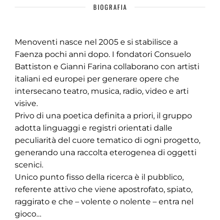
BIOGRAFIA
Menoventi nasce nel 2005 e si stabilisce a
Faenza pochi anni dopo. I fondatori Consuelo
Battiston e Gianni Farina collaborano con artisti
italiani ed europei per generare opere che
intersecano teatro, musica, radio, video e arti
visive.
Privo di una poetica definita a priori, il gruppo
adotta linguaggi e registri orientati dalle
peculiarità del cuore tematico di ogni progetto,
generando una raccolta eterogenea di oggetti
scenici.
Unico punto fisso della ricerca è il pubblico,
referente attivo che viene apostrofato, spiato,
raggirato e che – volente o nolente – entra nel
gioco…