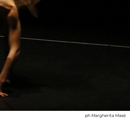
ph Margherita Masè