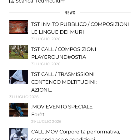
Scarica il curriculum
NEWS
TST INVITO PUBBLICO / COMPOSIZIONI
LE LINGUE DEI MURI
31 LUGLIO 2026
TST CALL / COMPOSIZIONI
PLAYGROUND#OSTIA
31 LUGLIO 2026
TST CALL / TRASMISSIONI
CONTENGO MOLTITUDINI:
AZIONI...
31 LUGLIO 2026
.MOV EVENTO SPECIALE
Forêt
29 LUGLIO 2026
CALL .MOV Corporeità performativa,
screendance e condizioni...