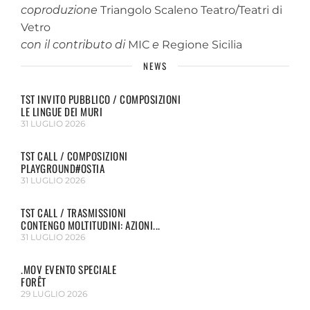
coproduzione
Triangolo Scaleno Teatro/Teatri di
Vetro
con il contributo di
MIC
e
Regione Sicilia
NEWS
TST INVITO PUBBLICO / COMPOSIZIONI
LE LINGUE DEI MURI
31 LUGLIO 2026
TST CALL / COMPOSIZIONI
PLAYGROUND#OSTIA
31 LUGLIO 2026
TST CALL / TRASMISSIONI
CONTENGO MOLTITUDINI: AZIONI...
31 LUGLIO 2026
.MOV EVENTO SPECIALE
FORÊT
29 LUGLIO 2026