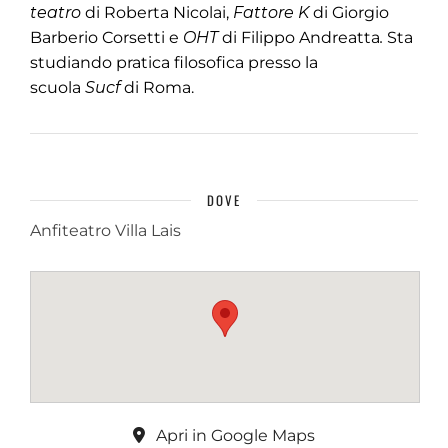
teatro
di Roberta Nicolai,
Fattore K
di Giorgio
Barberio Corsetti e
OHT
di Filippo Andreatta
.
Sta
studiando pratica filosofica presso la
scuola
Sucf
di Roma.
DOVE
Anfiteatro Villa Lais
Apri in Google Maps