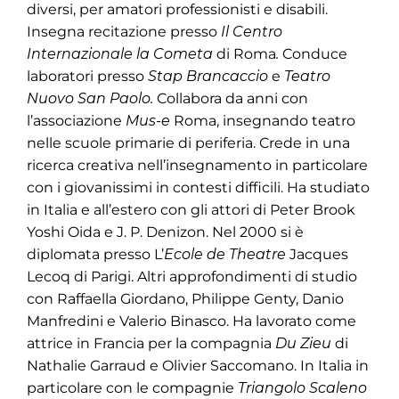
diversi, per amatori professionisti e disabili.
Insegna recitazione presso
Il Centro
Internazionale la
Cometa
di Roma
.
Conduce
laboratori presso
Stap Brancaccio
e
Teatro
Nuovo San Paolo.
Collabora da anni con
l’associazione
Mus-e
Roma, insegnando teatro
nelle scuole primarie di periferia. Crede in una
ricerca creativa nell’insegnamento in particolare
con i giovanissimi in contesti difficili. Ha studiato
in Italia e all’estero con gli attori di Peter Brook
Yoshi Oida e J. P. Denizon. Nel 2000 si è
diplomata presso L’
Ecole de Theatre
Jacques
Lecoq di Parigi. Altri approfondimenti di studio
con Raffaella Giordano, Philippe Genty, Danio
Manfredini e Valerio Binasco. Ha lavorato come
attrice in Francia per la compagnia
Du Zieu
di
Nathalie Garraud e Olivier Saccomano. In Italia in
particolare con le compagnie
Triangolo Scaleno