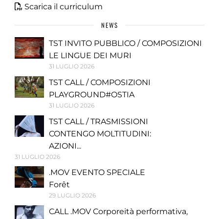
Scarica il curriculum
NEWS
TST INVITO PUBBLICO / COMPOSIZIONI
LE LINGUE DEI MURI
31 LUGLIO 2026
TST CALL / COMPOSIZIONI
PLAYGROUND#OSTIA
31 LUGLIO 2026
TST CALL / TRASMISSIONI
CONTENGO MOLTITUDINI:
AZIONI...
31 LUGLIO 2026
.MOV EVENTO SPECIALE
Forêt
29 LUGLIO 2026
CALL .MOV Corporeità performativa,