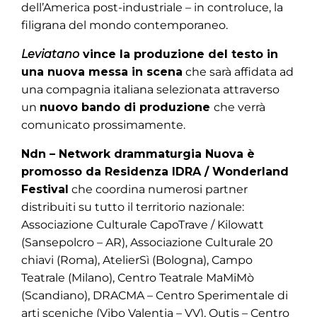
dell’America post-industriale – in controluce, la
filigrana del mondo contemporaneo.
Leviatano
vince la produzione del testo in
una nuova messa in scena
che sarà affidata ad
una compagnia italiana selezionata attraverso
un
nuovo bando di produzione
che verrà
comunicato prossimamente.
Ndn – Network drammaturgia Nuova è
promosso da Residenza IDRA / Wonderland
Festival
che coordina numerosi partner
distribuiti su tutto il territorio nazionale:
Associazione Culturale CapoTrave / Kilowatt
(Sansepolcro – AR), Associazione Culturale 20
chiavi (Roma), AtelierSì (Bologna), Campo
Teatrale (Milano), Centro Teatrale MaMiMò
(Scandiano), DRACMA – Centro Sperimentale di
arti sceniche (Vibo Valentia – VV), Outis – Centro