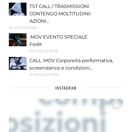
TST CALL / TRASMISSIONI
CONTENGO MOLTITUDINI:
AZIONI...
31 LUGLIO 2026
.MOV EVENTO SPECIALE
Forêt
29 LUGLIO 2026
CALL .MOV Corporeità performativa,
screendance e condizioni...
12 MAGGIO 2026
INSTAGRAM