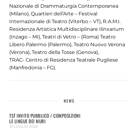
Nazionale di Drammaturgia Contemporanea
(Milano), Quartieri dell’Arte – Festival
Internazionale di Teatro (Viterbo – VT), R.A.M.I.
Residenza Artistica Multidisciplinare Ilinxarium
(Inzago – MI), Teatri di Vetro – (Roma) Teatro
Libero Palermo (Palermo), Teatro Nuovo Verona
(Verona), Teatro della Tosse (Genova),
TRAC- Centro di Residenza Teatrale Pugliese
(Manfredonia – FG).
NEWS
TST INVITO PUBBLICO / COMPOSIZIONI
LE LINGUE DEI MURI
31 LUGLIO 2026