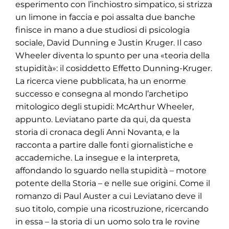
esperimento con l’inchiostro simpatico, si strizza
un limone in faccia e poi assalta due banche
finisce in mano a due studiosi di psicologia
sociale, David Dunning e Justin Kruger. Il caso
Wheeler diventa lo spunto per una «teoria della
stupidità»: il cosiddetto Effetto Dunning-Kruger.
La ricerca viene pubblicata, ha un enorme
successo e consegna al mondo l’archetipo
mitologico degli stupidi: McArthur Wheeler,
appunto. Leviatano parte da qui, da questa
storia di cronaca degli Anni Novanta, e la
racconta a partire dalle fonti giornalistiche e
accademiche. La insegue e la interpreta,
affondando lo sguardo nella stupidità – motore
potente della Storia – e nelle sue origini. Come il
romanzo di Paul Auster a cui Leviatano deve il
suo titolo, compie una ricostruzione, ricercando
in essa – la storia di un uomo solo tra le rovine