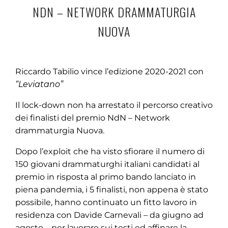
NDN – NETWORK DRAMMATURGIA
NUOVA
Riccardo Tabilio vince l’edizione 2020-2021 con
“Leviatano”
Il lock-down non ha arrestato il percorso creativo
dei finalisti del premio NdN – Network
drammaturgia Nuova.
Dopo l’exploit che ha visto sfiorare il numero di
150 giovani drammaturghi italiani candidati al
premio in risposta al primo bando lanciato in
piena pandemia, i 5 finalisti, non appena è stato
possibile, hanno continuato un fitto lavoro in
residenza con Davide Carnevali – da giugno ad
agosto – per lavorare sui testi ed affinare la