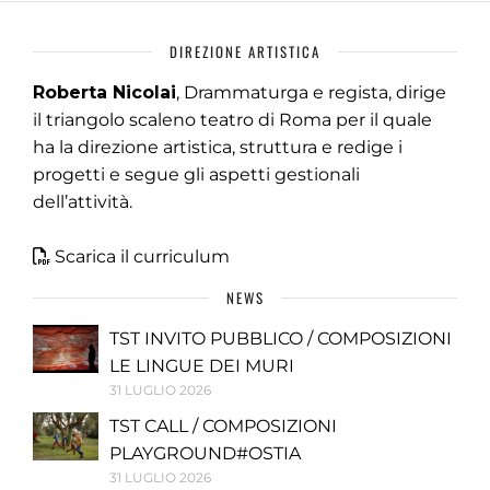
DIREZIONE ARTISTICA
Roberta Nicolai
, Drammaturga e regista, dirige
il triangolo scaleno teatro di Roma per il quale
ha la direzione artistica, struttura e redige i
progetti e segue gli aspetti gestionali
dell’attività.
Scarica il curriculum
NEWS
TST INVITO PUBBLICO / COMPOSIZIONI
LE LINGUE DEI MURI
31 LUGLIO 2026
TST CALL / COMPOSIZIONI
PLAYGROUND#OSTIA
31 LUGLIO 2026