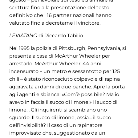
scrittura fino alla presentazione del testo
definitivo che i 16 partner nazionali hanno
valutato fino a decretarne il vincitore.
LEVIATANO
di Riccardo Tabilio
Nel 1995 la polizia di Pittsburgh, Pennsylvania, si
presenta a casa di McArthur Wheeler per
arrestarlo: McArthur Wheeler, 44 anni,
incensurato – un metro e sessantotto per 125
chili – è stato riconosciuto colpevole di rapina
aggravata ai danni di due banche. Apre la porta
agli agenti e sbianca: «Com’è possibile? Ma io
avevo in faccia il succo di limone.» Il succo di
limone… Gli inquirenti si scambiano uno
sguardo. Il succo di limone, ossia… il succo
dell’invisibilità? Il caso di un rapinatore
improvvisato che, suggestionato da un