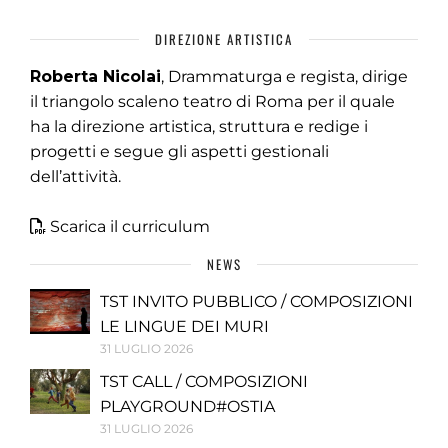
DIREZIONE ARTISTICA
Roberta Nicolai
, Drammaturga e regista, dirige
il triangolo scaleno teatro di Roma per il quale
ha la direzione artistica, struttura e redige i
progetti e segue gli aspetti gestionali
dell’attività.
Scarica il curriculum
NEWS
TST INVITO PUBBLICO / COMPOSIZIONI
LE LINGUE DEI MURI
31 LUGLIO 2026
TST CALL / COMPOSIZIONI
PLAYGROUND#OSTIA
31 LUGLIO 2026