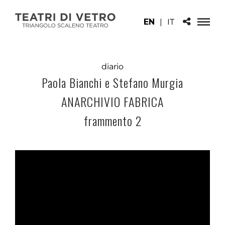
EN
|
IT
diario
Paola Bianchi e Stefano Murgia
ANARCHIVIO FABRICA
frammento 2