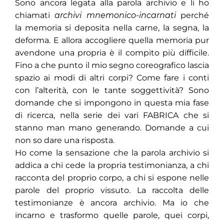
Sono ancora legata alla parola archivio e li ho
chiamati
archivi mnemonico-incarnati
perché
la memoria si deposita nella carne, la segna, la
deforma. E allora accogliere quella memoria pur
avendone una propria è il compito più difficile.
Fino a che punto il mio segno coreografico lascia
spazio ai modi di altri corpi? Come fare i conti
con l’alterità, con le tante soggettività? Sono
domande che si impongono in questa mia fase
di ricerca, nella serie dei vari FABRICA che si
stanno man mano generando. Domande a cui
non so dare una risposta.
Ho come la sensazione che la parola archivio si
addica a chi cede la propria testimonianza, a chi
racconta del proprio corpo, a chi si espone nelle
parole del proprio vissuto. La raccolta delle
testimonianze è ancora archivio. Ma io che
incarno e trasformo quelle parole, quei corpi,