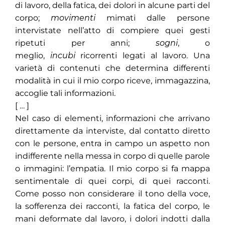
di lavoro, della fatica, dei dolori in alcune parti del
corpo;
movimenti
mimati dalle persone
intervistate nell’atto di compiere quei gesti
ripetuti per anni;
sogni
, o
meglio,
incubi
ricorrenti legati al lavoro. Una
varietà di contenuti che determina differenti
modalità in cui il mio corpo riceve, immagazzina,
accoglie tali informazioni.
[ … ]
Nel caso di elementi, informazioni che arrivano
direttamente da interviste, dal contatto diretto
con le persone, entra in campo un aspetto non
indifferente nella messa in corpo di quelle parole
o immagini: l’empatia. Il mio corpo si fa mappa
sentimentale di quei corpi, di quei racconti.
Come posso non considerare il tono della voce,
la sofferenza dei racconti, la fatica del corpo, le
mani deformate dal lavoro, i dolori indotti dalla