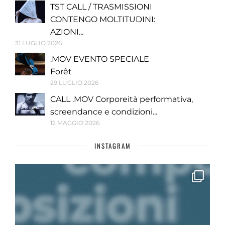
TST CALL / TRASMISSIONI
CONTENGO MOLTITUDINI:
AZIONI...
31 LUGLIO 2026
.MOV EVENTO SPECIALE
Forêt
29 LUGLIO 2026
CALL .MOV Corporeità performativa,
screendance e condizioni...
12 MAGGIO 2026
INSTAGRAM