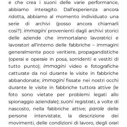
e che crea i suoni delle varie performance,
abbiamo interagito. Dall’esperienza ancora
ridotta, abbiamo al momento individuato una
serie di archivi (posso ancora chiamarli
così?):
immagini
provenienti dagli archivi storici
delle aziende che immortalano lavoratrici e
lavoratori all’interno delle fabbriche – immagini
generalmente poco veritiere, propagandistiche
(operai e operaie in posa, sorridenti e vestiti di
tutto punto);
immagini
video e fotografiche
catturate da noi durante le visite in fabbriche
abbandonate;
immagini
fissate nei nostri occhi
durante le visite in fabbriche tuttora attive (le
foto sono vietate per problemi legati allo
spionaggio aziendale);
suoni
registrati, a volte di
nascosto, nella fabbriche attive;
parole
delle
persone intervistate, la descrizione dei
movimenti, delle condizioni di lavoro, degli orari