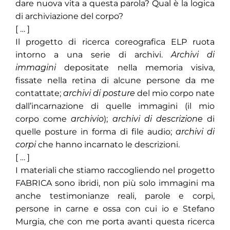
dare nuova vita a questa parola? Qual è la logica
di archiviazione del corpo?
[ … ]
Il progetto di ricerca coreografica ELP ruota
intorno a una serie di archivi.
Archivi di
immagini
depositate nella memoria visiva,
fissate nella retina di alcune persone da me
contattate;
archivi di posture
del mio corpo nate
dall’incarnazione di quelle immagini (il mio
corpo come
archivio
);
archivi di descrizione
di
quelle posture in forma di file audio;
archivi di
corpi
che hanno incarnato le descrizioni.
[ … ]
I materiali che stiamo raccogliendo nel progetto
FABRICA sono ibridi, non più solo immagini ma
anche testimonianze reali, parole e corpi,
persone in carne e ossa con cui io e Stefano
Murgia, che con me porta avanti questa ricerca