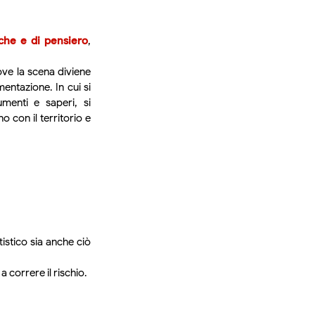
iche e di pensiero
,
ve la scena diviene
entazione. In cui si
umenti e saperi, si
 con il territorio e
istico sia anche ciò
a correre il rischio.