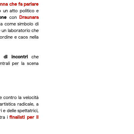
onna che fa parlare
 un atto politico e
one
con
Draunara
ra come simbolo di
 un laboratorio che
 ordine e caos nella
 di incontri
che
ntrali per la scena
e contro la velocità
rtistica radicale, a
 e delle spettatrici,
tra i
finalisti per il