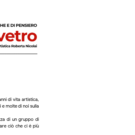
ni di vita artistica,
e molte di noi sulla
zza di un gruppo di
iare ciò che ci è più