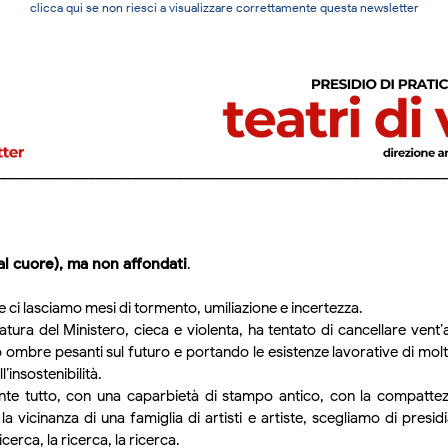
clicca qui se non riesci a visualizzare correttamente questa newsletter
(al cuore), ma non affondati
.
le ci lasciamo mesi di tormento, umiliazione e incertezza.
tura del Ministero, cieca e violenta, ha tentato di cancellare vent’an
ombre pesanti sul futuro e portando le esistenze lavorative di molti 
l’insostenibilità.
te tutto, con una caparbietà di stampo antico, con la compatte
la vicinanza di una famiglia di artisti e artiste, scegliamo di presid
icerca, la ricerca, la ricerca.