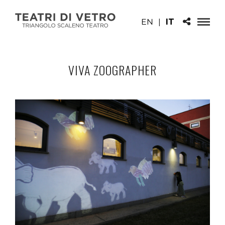
EN
|
IT
VIVA ZOOGRAPHER