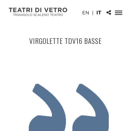
EN
|
IT
VIRGOLETTE TDV16 BASSE