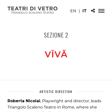
EN
|
IT
SEZIONE 2
ARTISTIC DIRECTION
Roberta Nicolai
, Playwright and director, leads
Triangolo Scaleno Teatro in Rome, where she