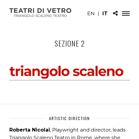
EN
|
IT
SEZIONE 2
ARTISTIC DIRECTION
Roberta Nicolai
, Playwright and director, leads
Triangolo Scaleno Teatro in Rome, where she