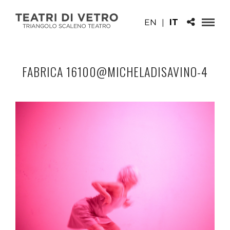
EN
|
IT
FABRICA 16100@MICHELADISAVINO-4