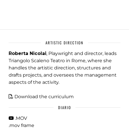
ARTISTIC DIRECTION
Roberta Nicolai
, Playwright and director, leads
Triangolo Scaleno Teatro in Rome, where she
handles the artistic direction, structures and
drafts projects, and oversees the management
aspects of the activity.
Download the curriculum
DIARIO
.MOV
.mov frame