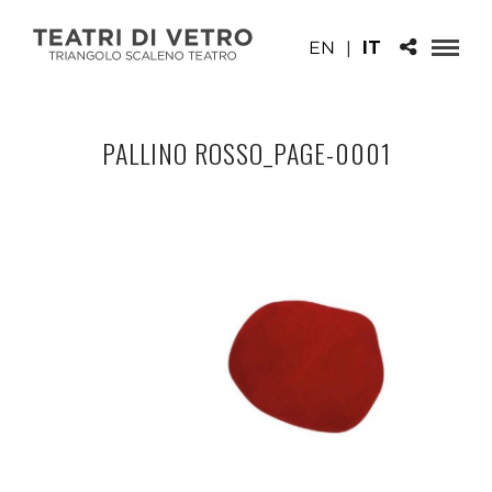
EN
|
IT
PALLINO ROSSO_PAGE-0001