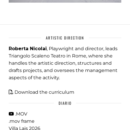
ARTISTIC DIRECTION
Roberta Nicolai
, Playwright and director, leads
Triangolo Scaleno Teatro in Rome, where she
handles the artistic direction, structures and
drafts projects, and oversees the management
aspects of the activity.
Download the curriculum
DIARIO
.MOV
.mov frame
Villa Lais 2026