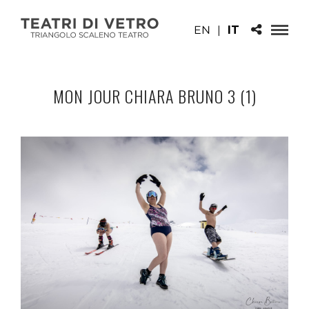
EN
|
IT
MON JOUR CHIARA BRUNO 3 (1)