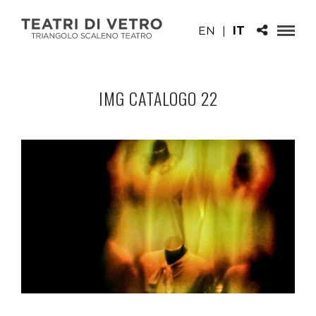
EN
|
IT
IMG CATALOGO 22