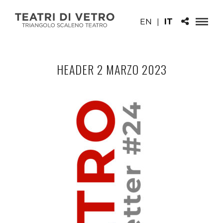
EN
|
IT
HEADER 2 MARZO 2023