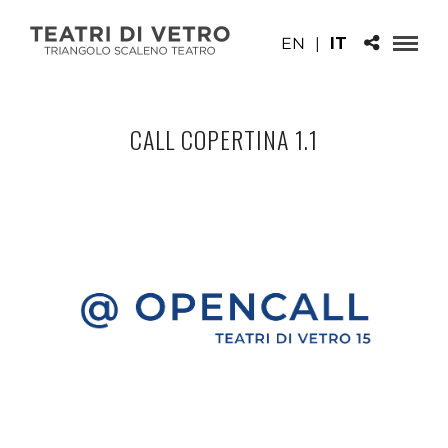
EN
|
IT
CALL COPERTINA 1.1