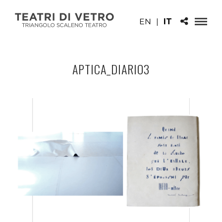
EN
|
IT
APTICA_DIARIO3