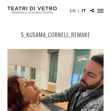
EN
|
IT
5_KUSAMA_CORNELL_REMAKE