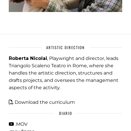
ARTISTIC DIRECTION
Roberta Nicolai
, Playwright and director, leads
Triangolo Scaleno Teatro in Rome, where she
handles the artistic direction, structures and
drafts projects, and oversees the management
aspects of the activity.
Download the curriculum
DIARIO
.MOV