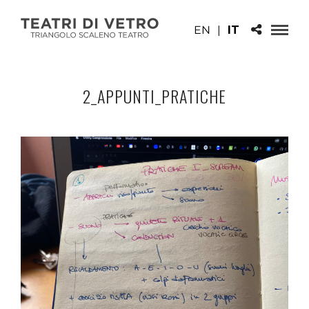
EN
|
IT
2_APPUNTI_PRATICHE