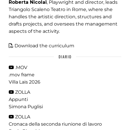
Roberta Nicolai
, Playwright and director, leads
Triangolo Scaleno Teatro in Rome, where she
handles the artistic direction, structures and
drafts projects, and oversees the management
aspects of the activity.
Download the curriculum
DIARIO
.MOV
.mov frame
Villa Lais 2026
ZOLLA
Appunti
Simona Puglisi
ZOLLA
Cronaca della seconda riunione di lavoro