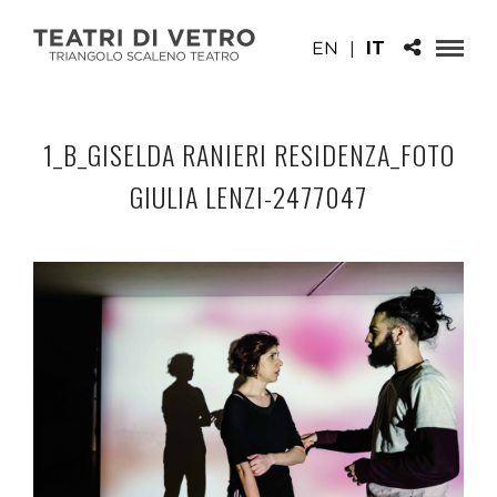
EN
|
IT
1_B_GISELDA RANIERI RESIDENZA_FOTO
GIULIA LENZI-2477047