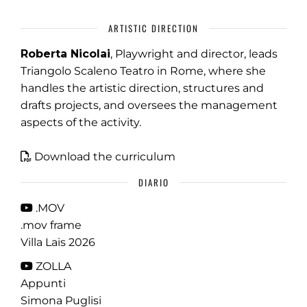
ARTISTIC DIRECTION
Roberta Nicolai
, Playwright and director, leads
Triangolo Scaleno Teatro in Rome, where she
handles the artistic direction, structures and
drafts projects, and oversees the management
aspects of the activity.
Download the curriculum
DIARIO
.MOV
.mov frame
Villa Lais 2026
ZOLLA
Appunti
Simona Puglisi