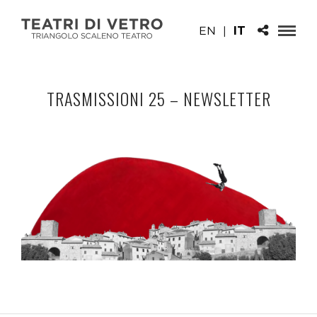
EN
|
IT
TRASMISSIONI 25 – NEWSLETTER