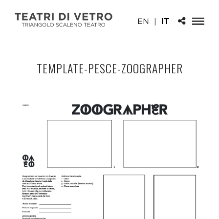
EN
|
IT
TEMPLATE-PESCE-ZOOGRAPHER