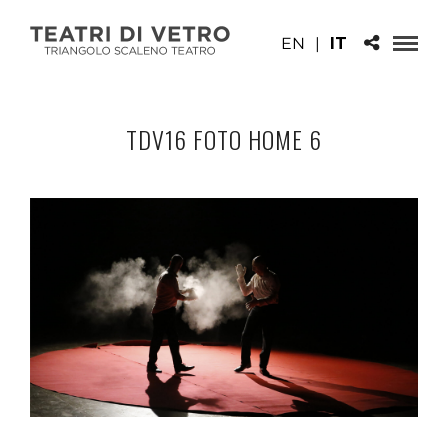
EN
|
IT
TDV16 FOTO HOME 6