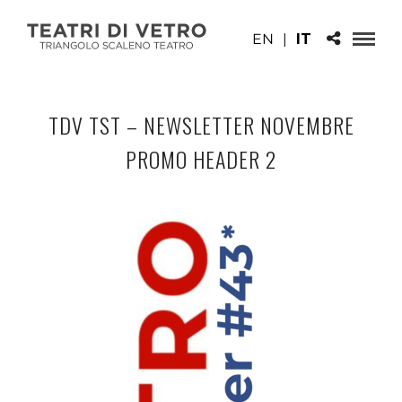
EN
|
IT
TDV TST – NEWSLETTER NOVEMBRE
PROMO HEADER 2