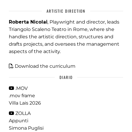
ARTISTIC DIRECTION
Roberta Nicolai
, Playwright and director, leads
Triangolo Scaleno Teatro in Rome, where she
handles the artistic direction, structures and
drafts projects, and oversees the management
aspects of the activity.
Download the curriculum
DIARIO
.MOV
.mov frame
Villa Lais 2026
ZOLLA
Appunti
Simona Puglisi