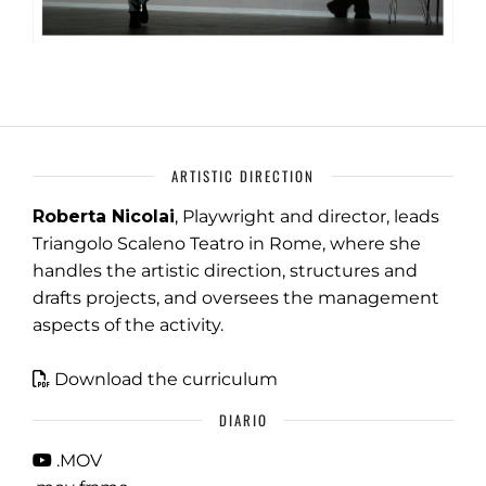
ARTISTIC DIRECTION
Roberta Nicolai
, Playwright and director, leads
Triangolo Scaleno Teatro in Rome, where she
handles the artistic direction, structures and
drafts projects, and oversees the management
aspects of the activity.
Download the curriculum
DIARIO
.MOV