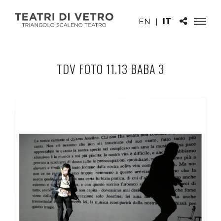
EN
|
IT
TDV FOTO 11.13 BABA 3