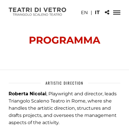
EN
|
IT
ARTISTIC DIRECTION
Roberta Nicolai
, Playwright and director, leads
Triangolo Scaleno Teatro in Rome, where she
handles the artistic direction, structures and
drafts projects, and oversees the management
aspects of the activity.