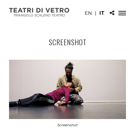
EN
|
IT
SCREENSHOT
Screenshot