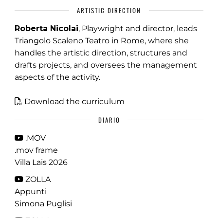
ARTISTIC DIRECTION
Roberta Nicolai
, Playwright and director, leads
Triangolo Scaleno Teatro in Rome, where she
handles the artistic direction, structures and
drafts projects, and oversees the management
aspects of the activity.
Download the curriculum
DIARIO
.MOV
.mov frame
Villa Lais 2026
ZOLLA
Appunti
Simona Puglisi