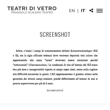
EN
|
IT
SCREENSHOT
Screenshot