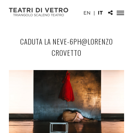
EN
|
IT
CADUTA LA NEVE-6PH@LORENZO
CROVETTO