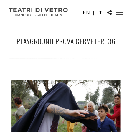
EN
|
IT
PLAYGROUND PROVA CERVETERI 36