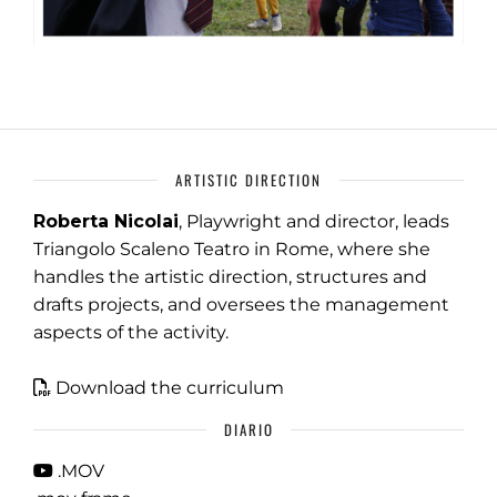
ARTISTIC DIRECTION
Roberta Nicolai
, Playwright and director, leads
Triangolo Scaleno Teatro in Rome, where she
handles the artistic direction, structures and
drafts projects, and oversees the management
aspects of the activity.
Download the curriculum
DIARIO
.MOV