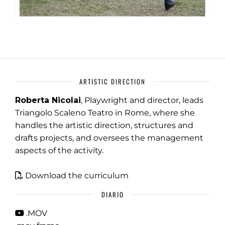
ARTISTIC DIRECTION
Roberta Nicolai
, Playwright and director, leads
Triangolo Scaleno Teatro in Rome, where she
handles the artistic direction, structures and
drafts projects, and oversees the management
aspects of the activity.
Download the curriculum
DIARIO
.MOV