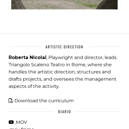
ARTISTIC DIRECTION
Roberta Nicolai
, Playwright and director, leads
Triangolo Scaleno Teatro in Rome, where she
handles the artistic direction, structures and
drafts projects, and oversees the management
aspects of the activity.
Download the curriculum
DIARIO
.MOV