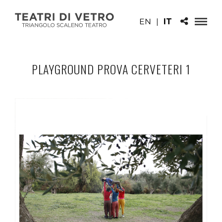
EN
|
IT
PLAYGROUND PROVA CERVETERI 1