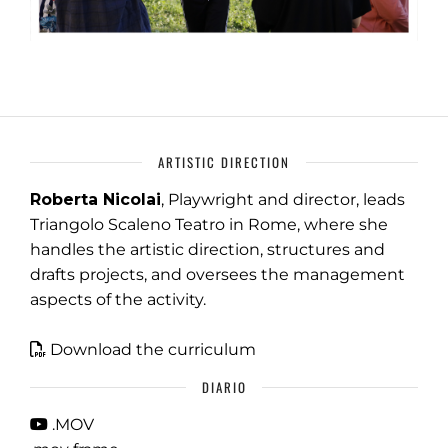
ARTISTIC DIRECTION
Roberta Nicolai
, Playwright and director, leads
Triangolo Scaleno Teatro in Rome, where she
handles the artistic direction, structures and
drafts projects, and oversees the management
aspects of the activity.
Download the curriculum
DIARIO
.MOV