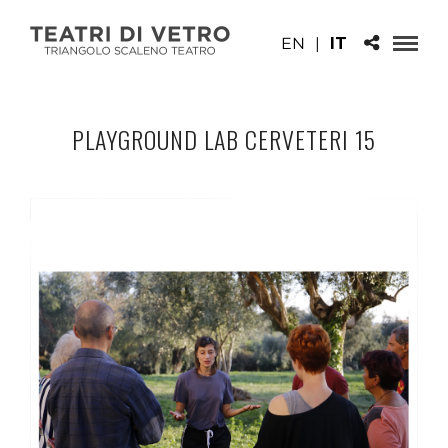
EN
|
IT
PLAYGROUND LAB CERVETERI 15