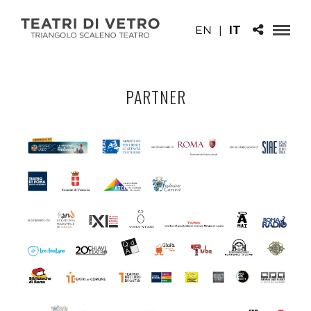
EN
|
IT
PARTNER