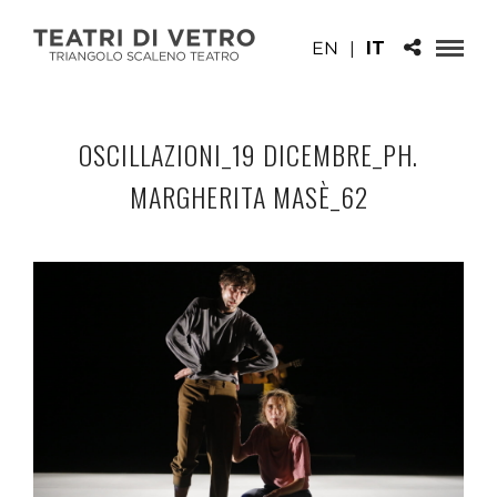
EN
|
IT
OSCILLAZIONI_19 DICEMBRE_PH.
MARGHERITA MASÈ_62