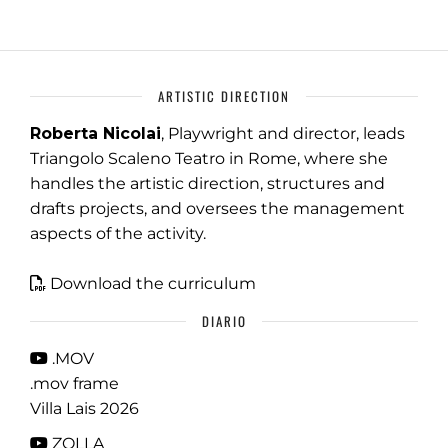
ARTISTIC DIRECTION
Roberta Nicolai
, Playwright and director, leads
Triangolo Scaleno Teatro in Rome, where she
handles the artistic direction, structures and
drafts projects, and oversees the management
aspects of the activity.
Download the curriculum
DIARIO
.MOV
.mov frame
Villa Lais 2026
ZOLLA