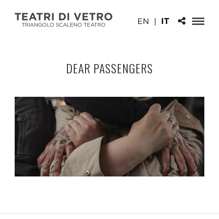
EN
|
IT
DEAR PASSENGERS