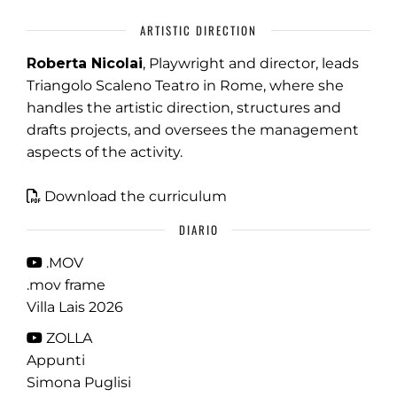
ARTISTIC DIRECTION
Roberta Nicolai
, Playwright and director, leads
Triangolo Scaleno Teatro in Rome, where she
handles the artistic direction, structures and
drafts projects, and oversees the management
aspects of the activity.
Download the curriculum
DIARIO
.MOV
.mov frame
Villa Lais 2026
ZOLLA
Appunti
Simona Puglisi