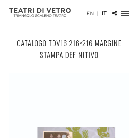
EN
|
IT
CATALOGO TDV16 216×216 MARGINE
STAMPA DEFINITIVO