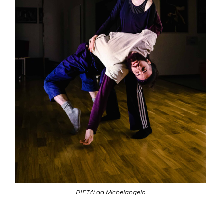
PIETA' da Michelangelo