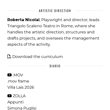
ARTISTIC DIRECTION
Roberta Nicolai
, Playwright and director, leads
Triangolo Scaleno Teatro in Rome, where she
handles the artistic direction, structures and
drafts projects, and oversees the management
aspects of the activity.
Download the curriculum
DIARIO
.MOV
.mov frame
Villa Lais 2026
ZOLLA
Appunti
Simona Puglisi