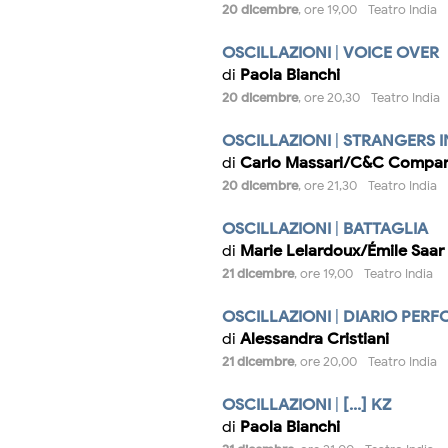
20 dicembre
, ore 19,00 - Teatro India
OSCILLAZIONI
|
VOICE OVER
di
Paola Bianchi
20 dicembre
, ore 20,30 - Teatro India
OSCILLAZIONI
|
STRANGERS I
di
Carlo Massari/C&C Compa
20 dicembre
, ore 21,30 - Teatro India
OSCILLAZIONI
|
BATTAGLIA
di
Marie Lelardoux/Émile Saar
21 dicembre
, ore 19,00 - Teatro India
OSCILLAZIONI
|
DIARIO PERF
di
Alessandra Cristiani
21 dicembre
, ore 20,00 - Teatro India
OSCILLAZIONI
|
[...] KZ
di
Paola Bianchi