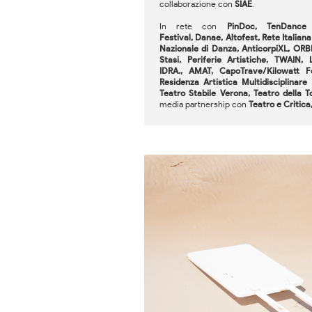
collaborazione con
SIAE
.
In rete con
PinDoc, TenDance F
Festival, Danae, Altofest, Rete Itali
Nazionale di Danza, AnticorpiXL, ORB
Stasi, Periferie Artistiche, TWAI
IDRA., AMAT, CapoTrave/Kilowatt Fe
Residenza Artistica Multidisciplinare
Teatro Stabile Verona, Teatro della T
media partnership con
Teatro e Critica