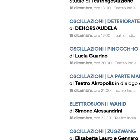
Studio di
Teatringestazione
18 dicembre
, ore 18,00 - Teatro India
OSCILLAZIONI
|
DETERIORATE
di
DEHORS/AUDELA
18 dicembre
, ore 19,00 - Teatro India
OSCILLAZIONI
|
PINOCCH-IO
di
Lucia Guarino
18 dicembre
, ore 20,00 - Teatro India
OSCILLAZIONI
|
LA PARTE MA
di
Teatro Akropolis
in dialogo
18 dicembre
, ore 21,00 - Teatro India
ELETTROSUONI
|
WAHID
di
Simone Alessandrini
18 dicembre
, ore 22,30 - Teatro India
OSCILLAZIONI
|
ZUGZWANG
di
Elisabetta Lauro e Gennaro