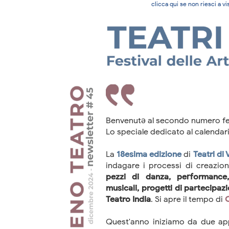
clicca qui se non riesci a 
Benvenutə al secondo numero fes
Lo speciale dedicato al calendar
La
18esima edizione
di
Teatri di 
indagare i processi di creazio
pezzi di danza, performance, 
musicali, progetti di partecipazi
Teatro India
. Si apre il tempo di
Quest'anno iniziamo da due a