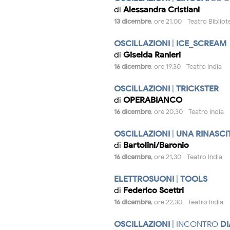
di
Alessandra Cristiani
13 dicembre
, ore 21,00 - Teatro Biblio
OSCILLAZIONI
|
ICE_SCREAM
di
Giselda Ranieri
16 dicembre
, ore 19,30 - Teatro India
OSCILLAZIONI
|
TRICKSTER
di
OPERABIANCO
16 dicembre
, ore 20,30 - Teatro India
OSCILLAZIONI
|
UNA RINASCI
di
Bartolini/Baronio
16 dicembre
, ore 21,30 - Teatro India
ELETTROSUONI
|
TOOLS
di
Federico Scettri
16 dicembre
, ore 22,30 - Teatro India
OSCILLAZIONI
| INCONTRO
D