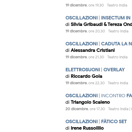
19 dicembre
, ore 19,30 - Teatro India
OSCILLAZIONI
|
INSECTUM IN
di
Silvia Gribaudi & Tereza On
19 dicembre
, ore 20,30 - Teatro India
OSCILLAZIONI
|
CADUTA LA N
di
Alessandra Cristiani
19 dicembre
, ore 21,30 - Teatro India
ELETTROSUONI
|
OVERLAY
di
Riccardo Gola
19 dicembre
, ore 22,30 - Teatro India
OSCILLAZIONI
| INCONTRO
FA
di
Triangolo Scaleno
20 dicembre
, ore 17,30 - Teatro India 
OSCILLAZIONI
|
FÀTICO SET
di
Irene Russolillo