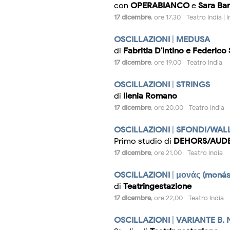
con
OPERABIANCO
e
Sara Ba
17 dicembre
, ore 17,30 - Teatro India |
OSCILLAZIONI
|
MEDUSA
di
Fabritia D'Intino e Federico 
17 dicembre
, ore 19,00 - Teatro India
OSCILLAZIONI
|
STRINGS
di
Ilenia Romano
17 dicembre
, ore 20,00 - Teatro India
OSCILLAZIONI
|
SFONDI/WAL
Primo studio di
DEHORS/AUD
17 dicembre
, ore 21,00 - Teatro India
OSCILLAZIONI
|
μονάς (monás
di
Teatringestazione
17 dicembre
, ore 22,00 - Teatro India
OSCILLAZIONI
|
VARIANTE B.