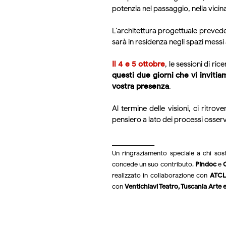
potenzia nel passaggio, nella vicin
L’architettura progettuale preved
sarà in residenza negli spazi messi 
Il 4 e 5 ottobre
, le sessioni di ri
questi due giorni che vi invitia
vostra presenza
.
Al termine delle visioni, ci ritro
pensiero a lato dei processi osserv
______________
Un ringraziamento speciale a chi sos
concede un suo contributo,
Pindoc
e
realizzato in collaborazione con
ATCL,
con
Ventichiavi Teatro, Tuscania Arte e