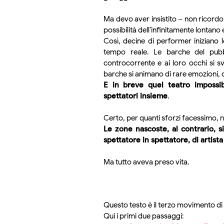
Ma devo aver insistito – non ricordo 
possibilità dell’infinitamente lontano 
Così, decine di performer iniziano 
tempo reale. Le barche del pubb
controcorrente e ai loro occhi si sv
barche si animano di rare emozioni, 
E in breve quel teatro impossib
spettatori insieme
.
Certo, per quanti sforzi facessimo, no
Le zone nascoste, al contrario, si
spettatore in spettatore, di artista
Ma tutto aveva preso vita.
Questo testo è il terzo movimento di 
Qui i primi due passaggi: