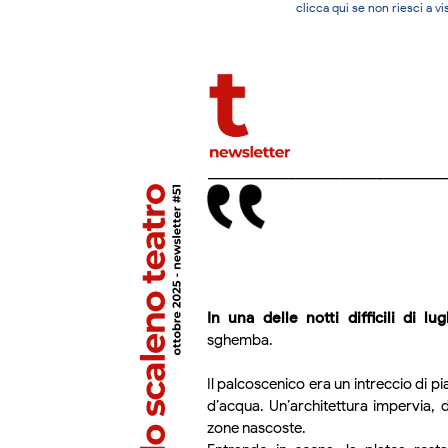
clicca qui se non riesci a 
In una delle notti difficili di l
sghemba.
Il palcoscenico era un intreccio di pia
d’acqua. Un’architettura impervia, do
zone nascoste.