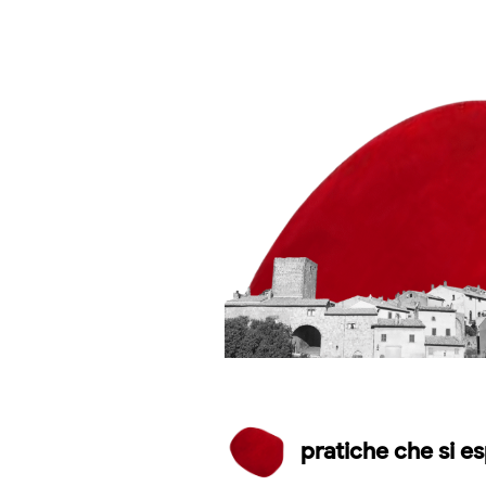
pratiche che si 