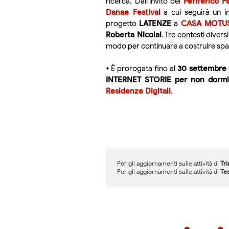
ricerca. Dall'invito del
Periferico Fe
Danae Festival
a cui seguirà un 
progetto
LATENZE
a
CASA MOTU
Roberta Nicolai
. Tre contesti diver
modo per continuare a costruire spazi 
•
È prorogata fino al
30 settembre
INTERNET STORIE per non dormi
Residenze Digitali
.
Per gli aggiornamenti sulle attività di
Tr
Per gli aggiornamenti sulle attività di
Tea